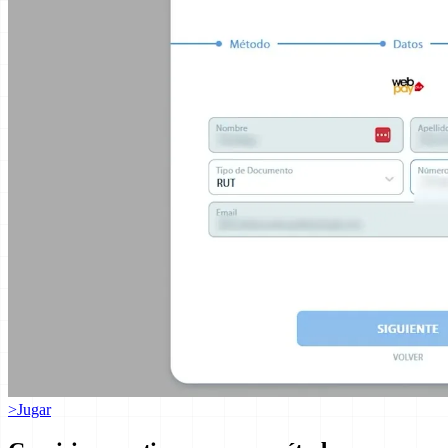
>
Jugar