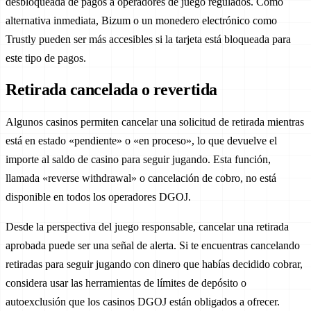
desbloqueada de pagos a operadores de juego regulados. Como
alternativa inmediata, Bizum o un monedero electrónico como
Trustly pueden ser más accesibles si la tarjeta está bloqueada para
este tipo de pagos.
Retirada cancelada o revertida
Algunos casinos permiten cancelar una solicitud de retirada mientras
está en estado «pendiente» o «en proceso», lo que devuelve el
importe al saldo de casino para seguir jugando. Esta función,
llamada «reverse withdrawal» o cancelación de cobro, no está
disponible en todos los operadores DGOJ.
Desde la perspectiva del juego responsable, cancelar una retirada
aprobada puede ser una señal de alerta. Si te encuentras cancelando
retiradas para seguir jugando con dinero que habías decidido cobrar,
considera usar las herramientas de límites de depósito o
autoexclusión que los casinos DGOJ están obligados a ofrecer.