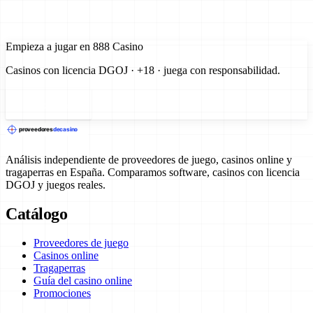
Empieza a jugar en 888 Casino
Casinos con licencia DGOJ · +18 · juega con responsabilidad.
Ver oferta
Análisis independiente de proveedores de juego, casinos online y
tragaperras en España. Comparamos software, casinos con licencia
DGOJ y juegos reales.
Catálogo
Proveedores de juego
Casinos online
Tragaperras
Guía del casino online
Promociones