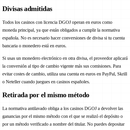
Divisas admitidas
Todos los casinos con licencia DGOJ operan en euros como
moneda principal, ya que están obligados a cumplir la normativa
española. No es necesario hacer conversiones de divisa si tu cuenta
bancaria o monedero está en euros.
Si usas un monedero electrónico en otra divisa, el proveedor aplicará
la conversión al tipo de cambio vigente más sus comisiones. Para
evitar costes de cambio, utiliza una cuenta en euros en PayPal, Skrill
o Neteller cuando juegues en casinos españoles.
Retirada por el mismo método
La normativa antilavado obliga a los casinos DGOJ a devolver las
ganancias por el mismo método con el que se realizó el depósito o
por un método verificado a nombre del titular. No puedes depositar