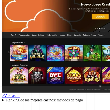
>
Ver casino
Ranking de los mejores casinos: metodos de pago