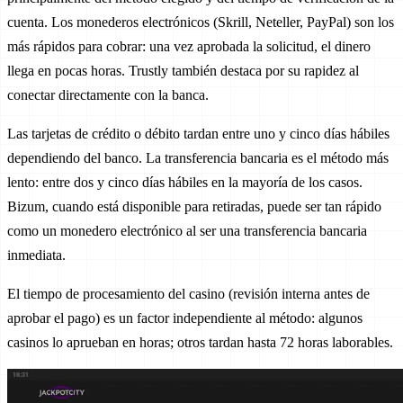
cuenta. Los monederos electrónicos (Skrill, Neteller, PayPal) son los
más rápidos para cobrar: una vez aprobada la solicitud, el dinero
llega en pocas horas. Trustly también destaca por su rapidez al
conectar directamente con la banca.
Las tarjetas de crédito o débito tardan entre uno y cinco días hábiles
dependiendo del banco. La transferencia bancaria es el método más
lento: entre dos y cinco días hábiles en la mayoría de los casos.
Bizum, cuando está disponible para retiradas, puede ser tan rápido
como un monedero electrónico al ser una transferencia bancaria
inmediata.
El tiempo de procesamiento del casino (revisión interna antes de
aprobar el pago) es un factor independiente al método: algunos
casinos lo aprueban en horas; otros tardan hasta 72 horas laborables.