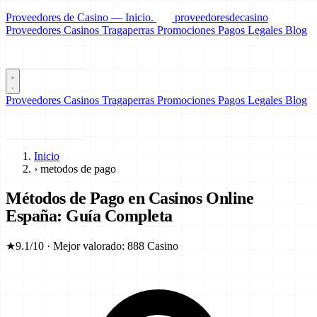
Proveedores de Casino — Inicio.
proveedores
decasino
Proveedores
Casinos
Tragaperras
Promociones
Pagos
Legales
Blog
Ver Top
Proveedores
Casinos
Tragaperras
Promociones
Pagos
Legales
Blog
Ver Top
Inicio
›
metodos de pago
Métodos de Pago en Casinos Online
España: Guía Completa
★
9.1
/10 · Mejor valorado: 888 Casino