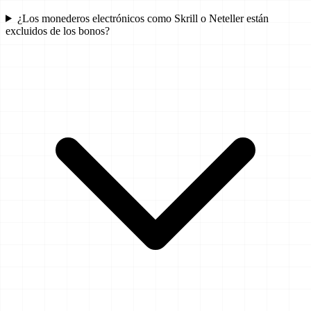
¿Los monederos electrónicos como Skrill o Neteller están
excluidos de los bonos?