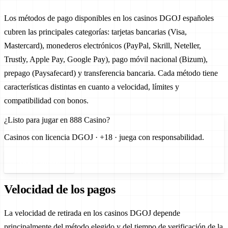
Los métodos de pago disponibles en los casinos DGOJ españoles
cubren las principales categorías: tarjetas bancarias (Visa,
Mastercard), monederos electrónicos (PayPal, Skrill, Neteller,
Trustly, Apple Pay, Google Pay), pago móvil nacional (Bizum),
prepago (Paysafecard) y transferencia bancaria. Cada método tiene
características distintas en cuanto a velocidad, límites y
compatibilidad con bonos.
¿Listo para jugar en 888 Casino?
Casinos con licencia DGOJ · +18 · juega con responsabilidad.
Jugar ahora
Velocidad de los pagos
La velocidad de retirada en los casinos DGOJ depende
principalmente del método elegido y del tiempo de verificación de la