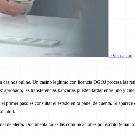
>
Ver casino
en casinos online. Un casino legítimo con licencia DGOJ procesa las re
vez aprobado; las transferencias bancarias pueden tardar entre uno y cinc
o, el primer paso es consultar el estado en tu panel de cuenta. Si apare
olicitud.
ñal de alerta. Documenta todas las comunicaciones por escrito (email o 