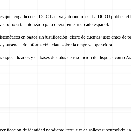
a es que tenga licencia DGOJ activa y dominio .es. La DGOJ publica el
gistro no está autorizado para operar en el mercado español.
istemáticos en pagos sin justificación, cierre de cuentas justo antes de
s y ausencia de información clara sobre la empresa operadora.
ros especializados y en bases de datos de resolución de disputas como
erificación de identidad pendiente, requisito de rollover incumplido, in