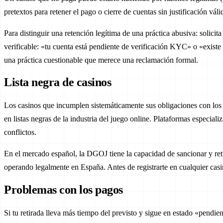
pretextos para retener el pago o cierre de cuentas sin justificación váli
Para distinguir una retención legítima de una práctica abusiva: solicita
verificable: «tu cuenta está pendiente de verificación KYC» o «existe 
una práctica cuestionable que merece una reclamación formal.
Lista negra de casinos
Los casinos que incumplen sistemáticamente sus obligaciones con los
en listas negras de la industria del juego online. Plataformas espec
conflictos.
En el mercado español, la DGOJ tiene la capacidad de sancionar y reti
operando legalmente en España. Antes de registrarte en cualquier cas
Problemas con los pagos
Si tu retirada lleva más tiempo del previsto y sigue en estado «pendien