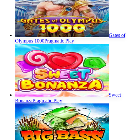
Gates of
Olympus 1000
Pragmatic Play
Sweet
Bonanza
Pragmatic Play