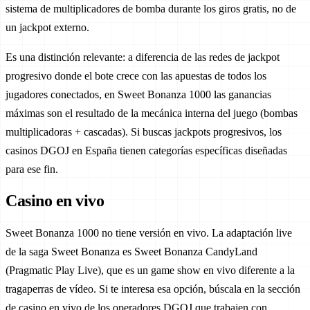
sistema de multiplicadores de bomba durante los giros gratis, no de
un jackpot externo.
Es una distinción relevante: a diferencia de las redes de jackpot
progresivo donde el bote crece con las apuestas de todos los
jugadores conectados, en Sweet Bonanza 1000 las ganancias
máximas son el resultado de la mecánica interna del juego (bombas
multiplicadoras + cascadas). Si buscas jackpots progresivos, los
casinos DGOJ en España tienen categorías específicas diseñadas
para ese fin.
Casino en vivo
Sweet Bonanza 1000 no tiene versión en vivo. La adaptación live
de la saga Sweet Bonanza es Sweet Bonanza CandyLand
(Pragmatic Play Live), que es un game show en vivo diferente a la
tragaperras de vídeo. Si te interesa esa opción, búscala en la sección
de casino en vivo de los operadores DGOJ que trabajen con