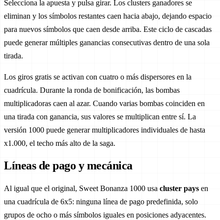
Selecciona la apuesta y pulsa girar. Los clusters ganadores se
eliminan y los símbolos restantes caen hacia abajo, dejando espacio
para nuevos símbolos que caen desde arriba. Este ciclo de cascadas
puede generar múltiples ganancias consecutivas dentro de una sola
tirada.
Los giros gratis se activan con cuatro o más dispersores en la
cuadrícula. Durante la ronda de bonificación, las bombas
multiplicadoras caen al azar. Cuando varias bombas coinciden en
una tirada con ganancia, sus valores se multiplican entre sí. La
versión 1000 puede generar multiplicadores individuales de hasta
x1.000, el techo más alto de la saga.
Líneas de pago y mecánica
Al igual que el original, Sweet Bonanza 1000 usa
cluster pays
en
una cuadrícula de 6x5: ninguna línea de pago predefinida, solo
grupos de ocho o más símbolos iguales en posiciones adyacentes.