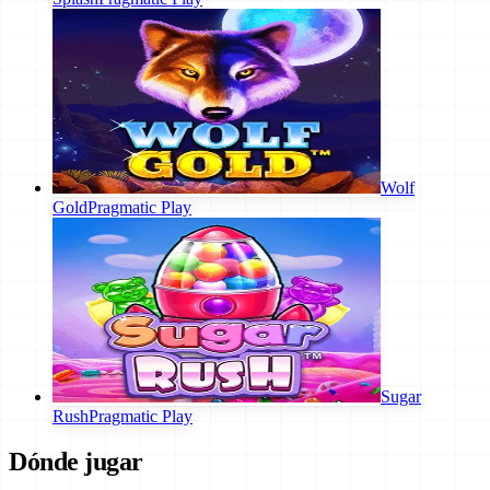
Wolf
Gold
Pragmatic Play
Sugar
Rush
Pragmatic Play
Dónde jugar