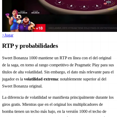
>
Jugar
RTP y probabilidades
Sweet Bonanza 1000 mantiene un RTP en línea con el del original
de la saga, en torno al rango competitivo de Pragmatic Play para sus
títulos de alta volatilidad. Sin embargo, el dato más relevante para el
jugador es la
volatilidad extrema
: notablemente superior al del
Sweet Bonanza original.
La diferencia de volatilidad se manifiesta principalmente durante los
giros gratis. Mientras que en el original los multiplicadores de
bomba tienen un techo más bajo, en la versión 1000 el techo de